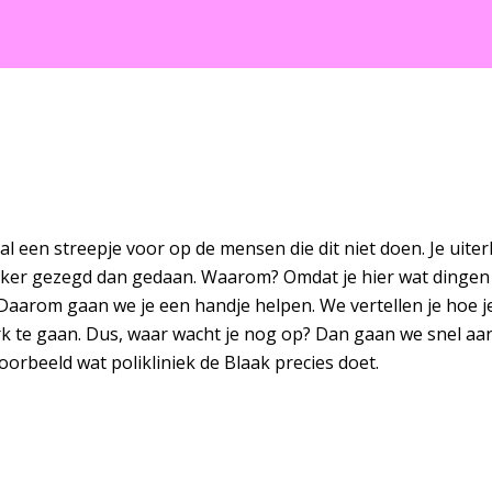
e al een streepje voor op de mensen die dit niet doen. Je uite
lijker gezegd dan gedaan. Waarom? Omdat je hier wat dingen 
aarom gaan we je een handje helpen. We vertellen je hoe je 
k te gaan. Dus, waar wacht je nog op? Dan gaan we snel aan 
jvoorbeeld wat polikliniek de Blaak precies doet.