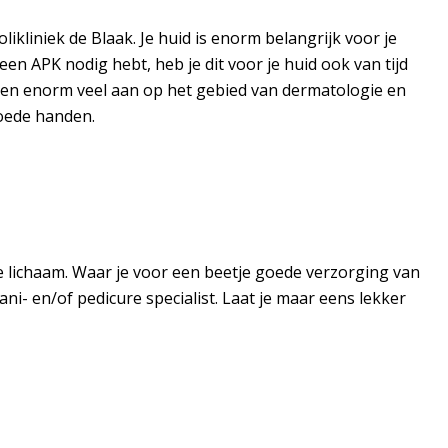
ikliniek de Blaak. Je huid is enorm belangrijk voor je
 een APK nodig hebt, heb je dit voor je huid ook van tijd
eden enorm veel aan op het gebied van dermatologie en
goede handen.
e lichaam. Waar je voor een beetje goede verzorging van
ani- en/of pedicure specialist. Laat je maar eens lekker