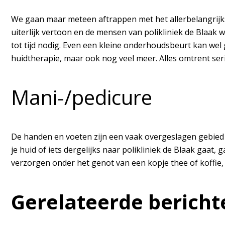
We gaan maar meteen aftrappen met het allerbelangrijkste
uiterlijk vertoon en de mensen van polikliniek de Blaak we
tot tijd nodig. Even een kleine onderhoudsbeurt kan wel
huidtherapie, maar ook nog veel meer. Alles omtrent se
Mani-/pedicure
De handen en voeten zijn een vaak overgeslagen gebied e
je huid of iets dergelijks naar polikliniek de Blaak gaat
verzorgen onder het genot van een kopje thee of koffie, 
Gerelateerde bericht