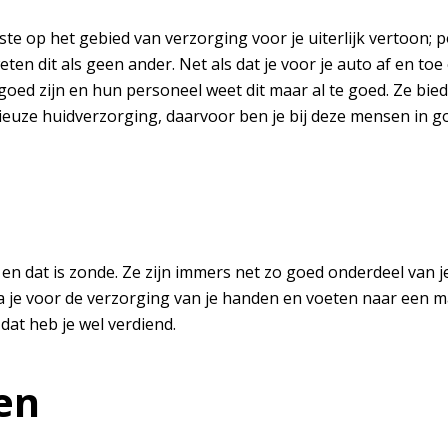
 op het gebied van verzorging voor je uiterlijk vertoon; pol
ten dit als geen ander. Net als dat je voor je auto af en toe
 goed zijn en hun personeel weet dit maar al te goed. Ze bi
rieuze huidverzorging, daarvoor ben je bij deze mensen in 
n dat is zonde. Ze zijn immers net zo goed onderdeel van j
, ga je voor de verzorging van je handen en voeten naar een m
dat heb je wel verdiend.
en