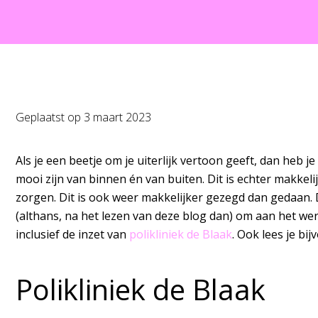
Geplaatst op
3 maart 2023
Als je een beetje om je uiterlijk vertoon geeft, dan heb j
mooi zijn van binnen én van buiten. Dit is echter makke
zorgen. Dit is ook weer makkelijker gezegd dan gedaan. D
(althans, na het lezen van deze blog dan) om aan het wer
inclusief de inzet van
polikliniek de Blaak
. Ook lees je bi
Polikliniek de Blaak