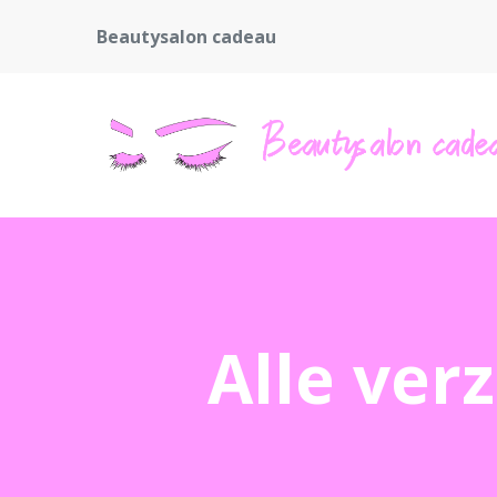
Beautysalon cadeau
Alle ver