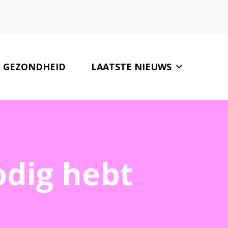
GEZONDHEID
LAATSTE NIEUWS
ONZE PARTNERS
CONTACT
odig hebt