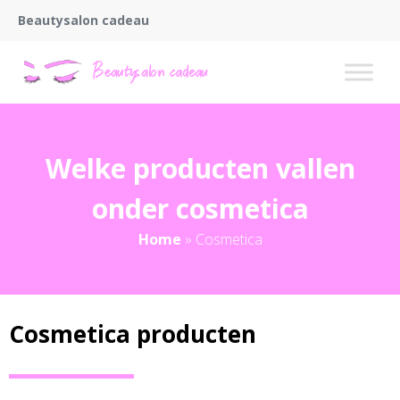
Beautysalon cadeau
Welke producten vallen
onder cosmetica
Home
»
Cosmetica
Cosmetica producten