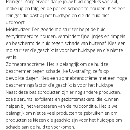
Reiniger: Zorg ervoor dat je jouw huid dagelijks van vuil,
make-up en talg, en de poriën schoon te houden. Kies een
reiniger die past bij het huidtype en die de huid niet
uitdroogt.
Moisturizer: Een goede moisturizer helpt de huid
gehydrateerd te houden, vermindert fijne lijntjes en rimpels
en beschermt de huid tegen schade van buitenaf. Kies een
moisturizer die geschikt is voor het huidtype en die niet te
vet is.
Zonnebrandcrème: Het is belangrijk om de huid te
beschermen tegen schadelijke Uv-straling, zelfs op
bewolkte dagen. Kies een zonnebrandcrème met een hoge
beschermingsfactor die geschikt is voor het huidtype.
Naast deze basisproducten zijn er nog andere producten,
zoals serums, exfoliants en gezichtsmaskers, die kunnen
helpen bij het verbeteren van de huidconditie. Het is wel
belangrijk om niet te veel producten te gebruiken en om
producten te kiezen die geschikt zijn voor het huidtype om
schade aan de huid te voorkomen.