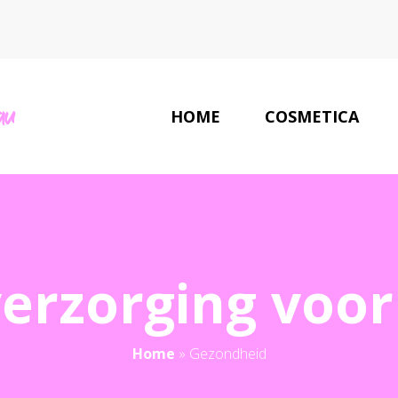
HOME
COSMETICA
erzorging voor
Home
»
Gezondheid