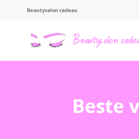
Beautysalon cadeau
Beste v