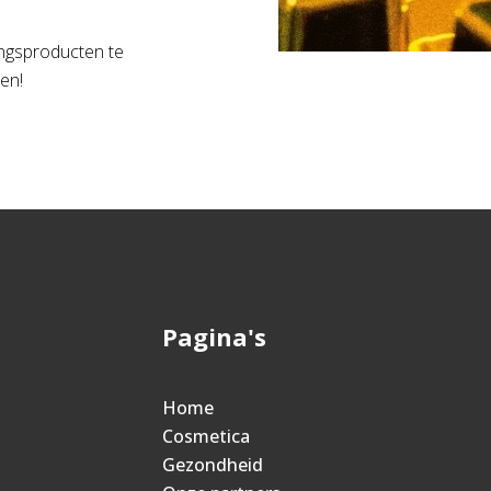
ingsproducten te
len!
Pagina's
Home
Cosmetica
Gezondheid