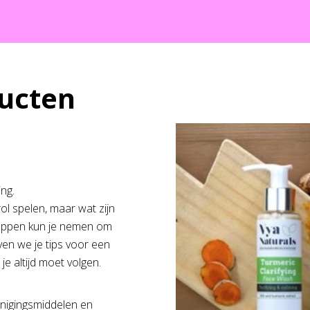
ucten
ng.
rol spelen, maar wat zijn
stappen kun je nemen om
ven we je tips voor een
e altijd moet volgen.
inigingsmiddelen en