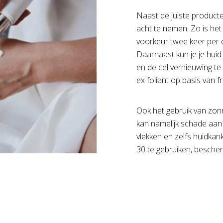
Naast de juiste producten
acht te nemen. Zo is het b
voorkeur twee keer per da
Daarnaast kun je je huid
en de cel vernieuwing te
ex foliant op basis van f
Ook het gebruik van zon
kan namelijk schade aan 
vlekken en zelfs huidka
30 te gebruiken, besche