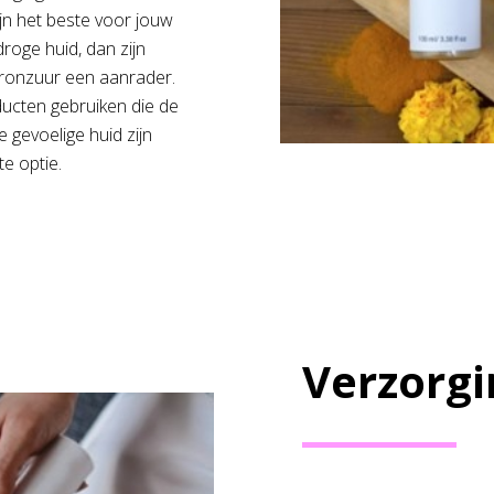
jn het beste voor jouw
roge huid, dan zijn
ronzuur een aanrader.
oducten gebruiken die de
e gevoelige huid zijn
e optie.
Verzorgi