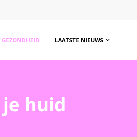
GEZONDHEID
LAATSTE NIEUWS
ONZE PARTNERS
CONTACT
 je huid