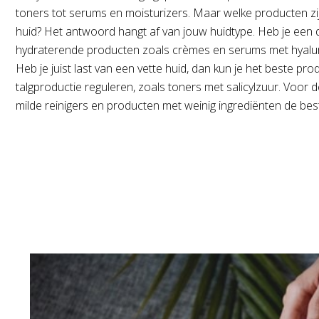
toners tot serums en moisturizers. Maar welke producten zi
huid? Het antwoord hangt af van jouw huidtype. Heb je een d
hydraterende producten zoals crèmes en serums met hyalu
Heb je juist last van een vette huid, dan kun je het beste pr
talgproductie reguleren, zoals toners met salicylzuur. Voor d
milde reinigers en producten met weinig ingrediënten de best