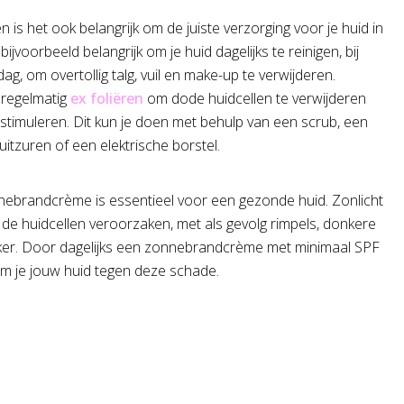
 is het ook belangrijk om de juiste verzorging voor je huid in
ijvoorbeeld belangrijk om je huid dagelijks te reinigen, bij
g, om overtollig talg, vuil en make-up te verwijderen.
 regelmatig
ex foliëren
om dode huidcellen te verwijderen
 stimuleren. Dit kun je doen met behulp van een scrub, een
ruitzuren of een elektrische borstel.
nebrandcrème is essentieel voor een gezonde huid. Zonlicht
de huidcellen veroorzaken, met als gevolg rimpels, donkere
nker. Door dagelijks een zonnebrandcrème met minimaal SPF
rm je jouw huid tegen deze schade.