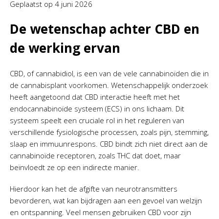
Geplaatst op
4 juni 2026
De wetenschap achter CBD en
de werking ervan
CBD, of cannabidiol, is een van de vele cannabinoïden die in
de cannabisplant voorkomen. Wetenschappelijk onderzoek
heeft aangetoond dat CBD interactie heeft met het
endocannabinoïde systeem (ECS) in ons lichaam. Dit
systeem speelt een cruciale rol in het reguleren van
verschillende fysiologische processen, zoals pijn, stemming,
slaap en immuunrespons. CBD bindt zich niet direct aan de
cannabinoïde receptoren, zoals THC dat doet, maar
beïnvloedt ze op een indirecte manier.
Hierdoor kan het de afgifte van neurotransmitters
bevorderen, wat kan bijdragen aan een gevoel van welzijn
en ontspanning. Veel mensen gebruiken CBD voor zijn