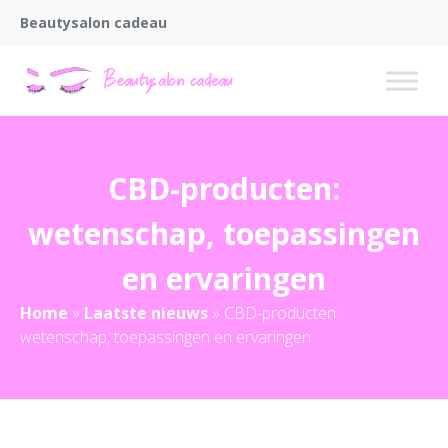
Beautysalon cadeau
CBD-producten:
wetenschap, toepassingen
en ervaringen
Home
»
Laatste nieuws
»
CBD-producten:
wetenschap, toepassingen en ervaringen