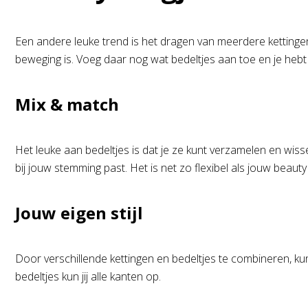
Een andere leuke trend is het dragen van meerdere kettingen t
beweging is. Voeg daar nog wat bedeltjes aan toe en je heb
Mix & match
Het leuke aan bedeltjes is dat je ze kunt verzamelen en wisse
bij jouw stemming past. Het is net zo flexibel als jouw beauty
Jouw eigen stijl
Door verschillende kettingen en bedeltjes te combineren, kun j
bedeltjes kun jij alle kanten op.