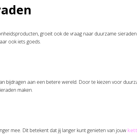
raden
heidsproducten, groeit ook de vraag naar duurzame sieraden. 
 maar ook iets goeds.
n bijdragen aan een betere wereld. Door te kiezen voor duurzam
sieraden maken.
ger mee. Dit betekent dat jij langer kunt genieten van jouw
ket