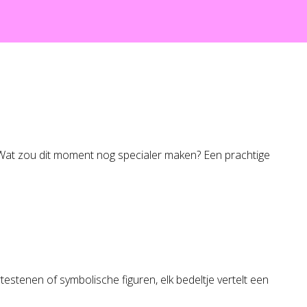
s. Wat zou dit moment nog specialer maken? Een prachtige
rtestenen of symbolische figuren, elk bedeltje vertelt een