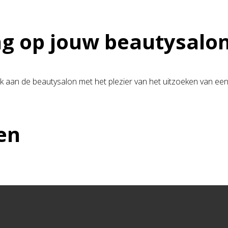
ng op jouw beautysalo
aan de beautysalon met het plezier van het uitzoeken van een p
en