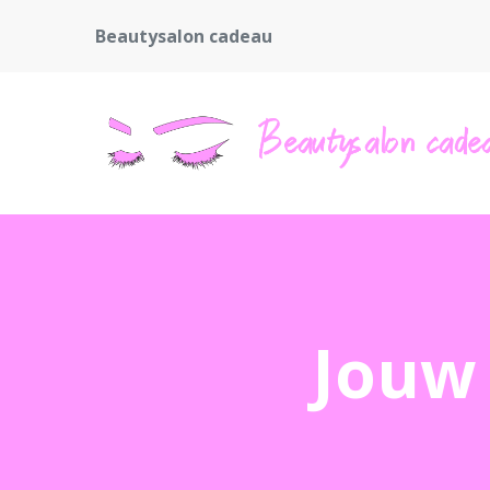
Beautysalon cadeau
Jouw 