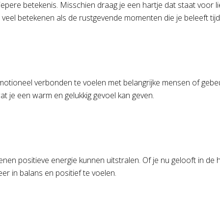
epere betekenis. Misschien draag je een hartje dat staat voor l
o veel betekenen als de rustgevende momenten die je beleeft ti
tioneel verbonden te voelen met belangrijke mensen of gebeurteni
t je een warm en gelukkig gevoel kan geven.
n positieve energie kunnen uitstralen. Of je nu gelooft in de
r in balans en positief te voelen.