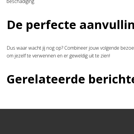
beschadiging.
De perfecte aanvulli
Dus waar wacht jij nog op? Combineer jouw volgende bezoek 
om jezelf te verwennen en er geweldig uit te zien!
Gerelateerde bericht