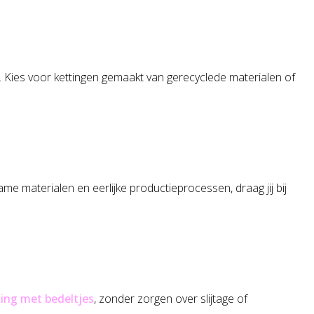
Kies voor kettingen gemaakt van gerecyclede materialen of
e materialen en eerlijke productieprocessen, draag jij bij
ting met bedeltjes
, zonder zorgen over slijtage of