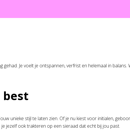
ng gehad. Je voelt je ontspannen, verfrist en helemaal in balan
n best
w unieke stijl te laten zien. Of je nu kiest voor initialen, geboo
 je jezelf ook trakteren op een sieraad dat echt bij jou past.