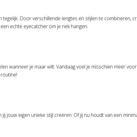
egelijk. Door verschillende lengtes en stijlen te combineren, cr
t een echte eyecatcher om je nek hangen.
len wanneer je maar wilt. Vandaag voel je misschien meer voor da
 routine!
ij jouw eigen unieke stijl creëren. Of jij nu houdt van een minimal