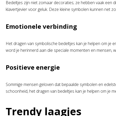
Bedeltjes zijn niet zomaar decoraties; ze hebben vaak een di
klavertjevier voor geluk. Deze kleine symbolen kunnen net z
Emotionele verbinding
Het dragen van symbolische bedeltjes kan je helpen om je emo
word je herinnerd aan die speciale momenten en mensen, wa
Positieve energie
Sommige mensen geloven dat bepaalde symbolen en edelstene
schoonheid, het dragen van bedeltjes kan je helpen om je mee
Trendy laagjes