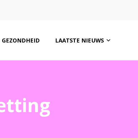
GEZONDHEID
LAATSTE NIEUWS
ONZE PARTNERS
CONTACT
etting