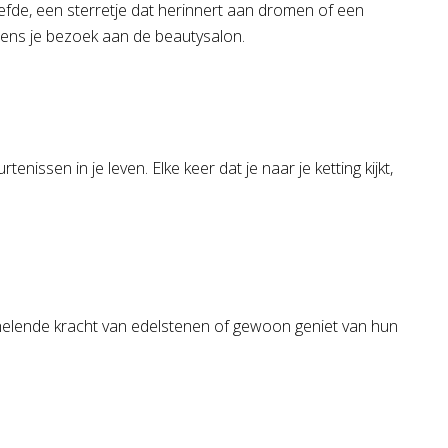
iefde, een sterretje dat herinnert aan dromen of een
jdens je bezoek aan de beautysalon.
ssen in je leven. Elke keer dat je naar je ketting kijkt,
 helende kracht van edelstenen of gewoon geniet van hun