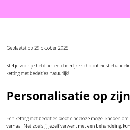
Geplaatst op
29 oktober 2025
Stel je voor: je hebt net een heerlijke schoonheidsbehandeli
ketting met bedeltjes natuurlijk!
Personalisatie op zij
Een ketting met bedeltjes biedt eindeloze mogelijkheden om jou
verhaal. Net zoals jij jezelf verwent met een behandeling, kun