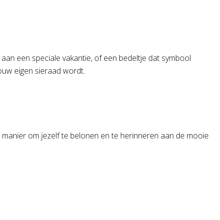
t aan een speciale vakantie, of een bedeltje dat symbool
jouw eigen sieraad wordt.
en manier om jezelf te belonen en te herinneren aan de mooie