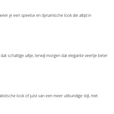
eëer je een speelse en dynamische look die altijd in
t schattige uiltje, terwijl morgen dat elegante veertje beter
istische look of juist van een meer uitbundige stijl, met