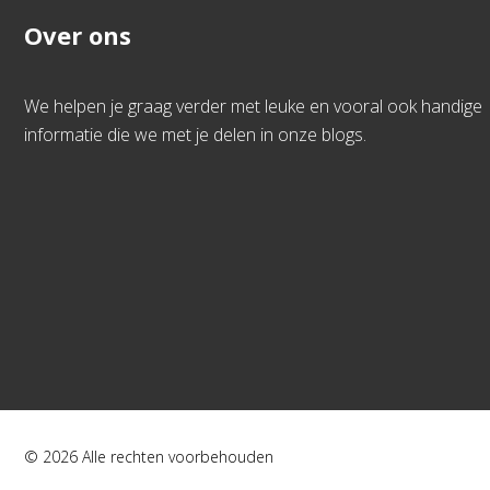
Over ons
We helpen je graag verder met leuke en vooral ook handige
informatie die we met je delen in onze blogs.
© 2026 Alle rechten voorbehouden