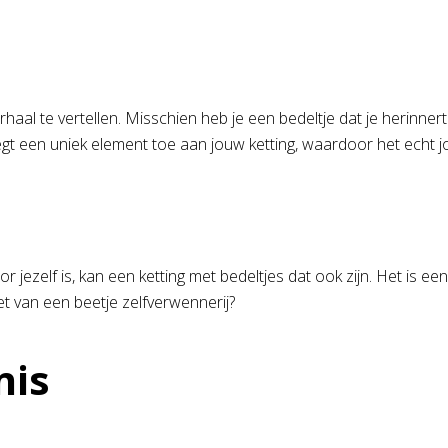
haal te vertellen. Misschien heb je een bedeltje dat je herinner
 voegt een uniek element toe aan jouw ketting, waardoor het echt 
jezelf is, kan een ketting met bedeltjes dat ook zijn. Het is e
iet van een beetje zelfverwennerij?
nis