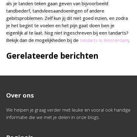
als je tanden teken gaan geven van bijvoorbeeld
tandbederf, tandvleesaandoeningen of andere
gebitsproblemen. Zelf kun jij dit niet goed inzien, en zodra
je het begint te voelen en het pijn gaat doen ben je
eigenlijk al te laat. Nog niet ingeschreven bij een tandarts?
Bekijk dan de mogelijkheden bij de
tandarts in Amsterdam
.
Gerelateerde berichten
Over ons
We helpen je graag verder met leuke en vooral ook handige
informatie die we met je delen in onze blogs.