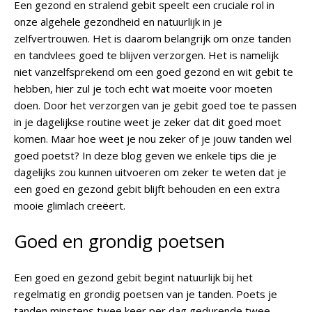
Een gezond en stralend gebit speelt een cruciale rol in
onze algehele gezondheid en natuurlijk in je
zelfvertrouwen. Het is daarom belangrijk om onze tanden
en tandvlees goed te blijven verzorgen. Het is namelijk
niet vanzelfsprekend om een goed gezond en wit gebit te
hebben, hier zul je toch echt wat moeite voor moeten
doen. Door het verzorgen van je gebit goed toe te passen
in je dagelijkse routine weet je zeker dat dit goed moet
komen. Maar hoe weet je nou zeker of je jouw tanden wel
goed poetst? In deze blog geven we enkele tips die je
dagelijks zou kunnen uitvoeren om zeker te weten dat je
een goed en gezond gebit blijft behouden en een extra
mooie glimlach creëert.
Goed en grondig poetsen
Een goed en gezond gebit begint natuurlijk bij het
regelmatig en grondig poetsen van je tanden. Poets je
tanden minstens twee keer per dag gedurende twee